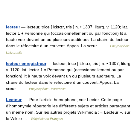
lecteur
— lecteur, trice [ lɛktɶr, tris ] n. • 1307; liturg. v. 1120; lat.
lector 1 ♦ Personne qui (occasionnellement ou par fonction) lit à
haute voix devant un ou plusieurs auditeurs. La chaire du lecteur
dans le réfectoire d un couvent. Appos. La sœur… …
Encyclopédie
Universelle
lecteur-enregistreur
— lecteur, trice [ lɛktɶr, tris ] n. • 1307; liturg.
v. 1120; lat. lector 1 ♦ Personne qui (occasionnellement ou par
fonction) lit à haute voix devant un ou plusieurs auditeurs. La
chaire du lecteur dans le réfectoire d un couvent. Appos. La
sœur… …
Encyclopédie Universelle
Lecteur
— Pour l’article homophone, voir Lecter. Cette page
d’homonymie répertorie les différents sujets et articles partageant
un même nom. Sur les autres projets Wikimedia : « Lecteur », sur
le Wiktio …
Wikipédia en Français