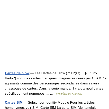
Cartes de clow
— Les Cartes de Clow (クロウカード, Kurō
Kādo?) sont des cartes magiques imaginaires crées par CLAMP et
agissants comme des personnages secondaires dans sakura
chasseuse de cartes. Dans la série manga, il y a dix neuf cartes
spécifiquement nommées,… …
Wikipédia en Français
Cartes SIM
— Subscriber Identity Module Pour les articles
homonymes, voir SIM. Carte SIM La carte SIM (de l anglais