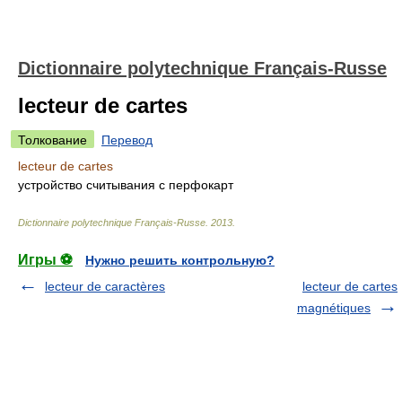
Dictionnaire polytechnique Français-Russe
lecteur de cartes
Толкование
Перевод
lecteur de cartes
устройство считывания с перфокарт
Dictionnaire polytechnique Français-Russe
.
2013
.
Игры ⚽
Нужно решить контрольную?
lecteur de caractères
lecteur de cartes
magnétiques