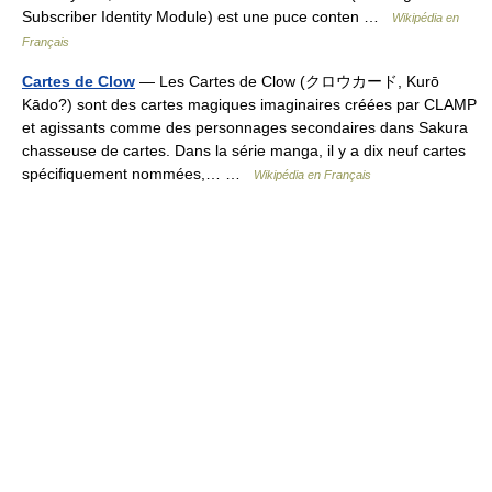
Subscriber Identity Module) est une puce conten …
Wikipédia en
Français
Cartes de Clow
— Les Cartes de Clow (クロウカード, Kurō
Kādo?) sont des cartes magiques imaginaires créées par CLAMP
et agissants comme des personnages secondaires dans Sakura
chasseuse de cartes. Dans la série manga, il y a dix neuf cartes
spécifiquement nommées,… …
Wikipédia en Français